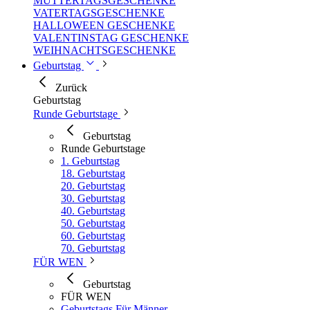
MUTTERTAGSGESCHENKE
VATERTAGSGESCHENKE
HALLOWEEN GESCHENKE
VALENTINSTAG GESCHENKE
WEIHNACHTSGESCHENKE
Geburtstag
Zurück
Geburtstag
Runde Geburtstage
Geburtstag
Runde Geburtstage
1. Geburtstag
18. Geburtstag
20. Geburtstag
30. Geburtstag
40. Geburtstag
50. Geburtstag
60. Geburtstag
70. Geburtstag
FÜR WEN
Geburtstag
FÜR WEN
Geburtstags Für Männer