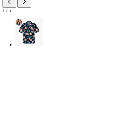
1
/
5