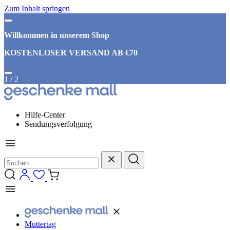
Zum Inhalt springen
Willkommen in unserem Shop
KOSTENLOSER VERSAND AB €70
1
/
2
Hilfe-Center
Sendungsverfolgung
Muttertag