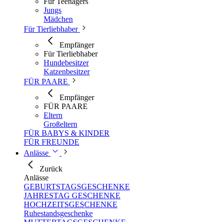
Für Teenagers
Jungs
Mädchen
Für Tierliebhaber
Empfänger
Für Tierliebhaber
Hundebesitzer
Katzenbesitzer
FÜR PAARE
Empfänger
FÜR PAARE
Eltern
Großeltern
FÜR BABYS & KINDER
FÜR FREUNDE
Anlässe
Zurück
Anlässe
GEBURTSTAGSGESCHENKE
JAHRESTAG GESCHENKE
HOCHZEITSGESCHENKE
Ruhestandsgeschenke