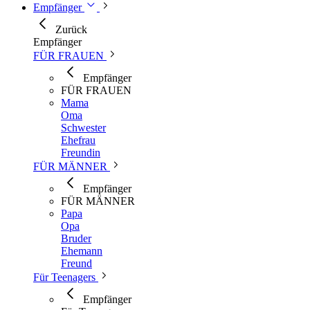
Empfänger
Zurück
Empfänger
FÜR FRAUEN
Empfänger
FÜR FRAUEN
Mama
Oma
Schwester
Ehefrau
Freundin
FÜR MÄNNER
Empfänger
FÜR MÄNNER
Papa
Opa
Bruder
Ehemann
Freund
Für Teenagers
Empfänger