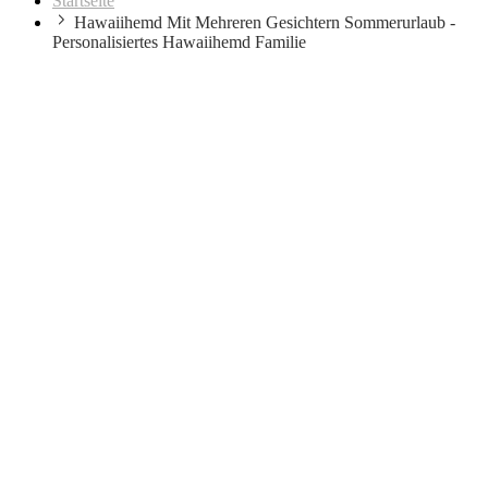
Startseite
Hawaiihemd Mit Mehreren Gesichtern Sommerurlaub -
Personalisiertes Hawaiihemd Familie